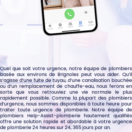
VOTRE SOCIETÉ SPÉCIALISTE DE RÉPARATION
OU REMPLACEMENT ROBINETTERIE
à proximité de Brignoles
Quel que soit votre urgence, notre équipe de plombiers
basée aux environs de Brignoles peut vous aider. Qu’il
s’agisse d’une fuite de tuyau, d’une canalisation bouchée
ou d’un remplacement de chauffe-eau, nous ferons en
sorte que vous retrouviez une vie normale le plus
rapidement possible. Comme la plupart des plombiers
d’urgence, nous sommes disponibles à toute heure pour
traiter toute urgence de plomberie. Notre équipe de
plombiers Help-Assist-plomberie hautement qualifiés
offre une solution rapide et abordable à votre urgence
de plomberie 24 heures sur 24, 365 jours par an.