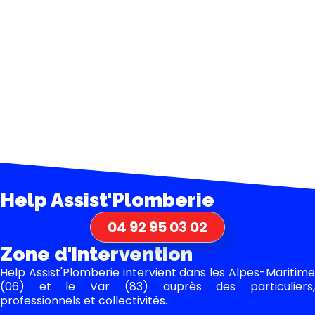
Help Assist'Plomberie
04 92 95 03 02
Zone d'intervention
Help Assist'Plomberie intervient dans les Alpes-Maritime
(06) et le Var (83) auprès des particuliers,
professionnels et collectivités.