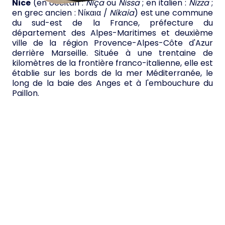
Nice
(en occitan :
Niça
ou
Nissa
; en italien :
Nizza
;
en grec ancien :
Νίκαια
/
Níkaia
) est une commune
du sud-est de la France, préfecture du
département des Alpes-Maritimes et deuxième
ville de la région Provence-Alpes-Côte d'Azur
derrière Marseille. Située à une trentaine de
kilomètres de la frontière franco-italienne, elle est
établie sur les bords de la mer Méditerranée, le
long de la baie des Anges et à l'embouchure du
Paillon.