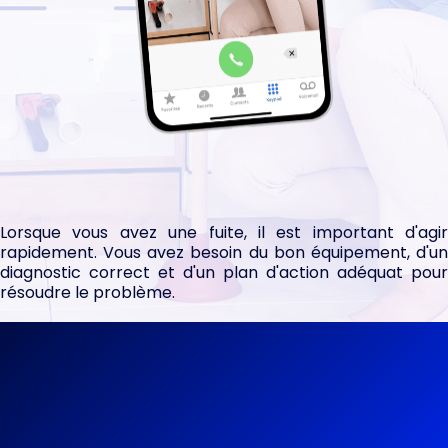
ENTREPRISE AGRÉÉ ET SPÉCIALISÉE EN
TRAÇAGE DE CANALISATION
à proximité de Nice
Lorsque vous avez une fuite, il est important d'agir
rapidement. Vous avez besoin du bon équipement, d'un
diagnostic correct et d'un plan d'action adéquat pour
résoudre le problème.
06 81 61 11 99
Une urgence ?
04 93 74 62 31