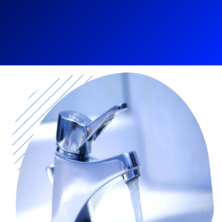
Des questions ?
0800 24 24 77
Appel gratuit depuis un fixe ou un mobile